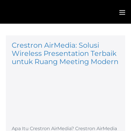
Crestron AirMedia: Solusi
Wireless Presentation Terbaik
untuk Ruang Meeting Modern
Apa Itu Crestron AirMedia? Crestron AirMedia