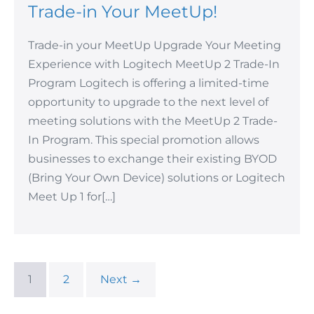
Trade-in Your MeetUp!
Trade-in your MeetUp Upgrade Your Meeting
Experience with Logitech MeetUp 2 Trade-In
Program Logitech is offering a limited-time
opportunity to upgrade to the next level of
meeting solutions with the MeetUp 2 Trade-
In Program. This special promotion allows
businesses to exchange their existing BYOD
(Bring Your Own Device) solutions or Logitech
Meet Up 1 for[…]
1
2
Next →