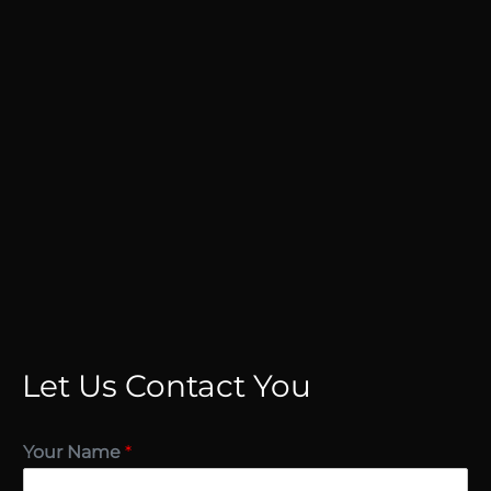
Let Us Contact You
Your Name
*