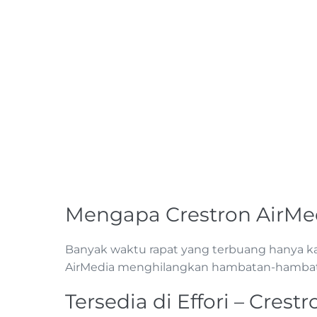
Mengapa Crestron AirMe
Banyak waktu rapat yang terbuang hanya kar
AirMedia menghilangkan hambatan-hambata
Tersedia di Effori – Crestr