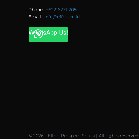
Phone :
+622162311208
Email :
info@effori.co.id
WhatsApp Us!
© 2026 - Effori Prospero Solusi | All rights reserved