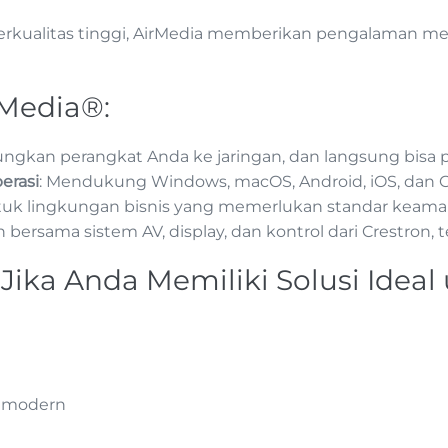
erkualitas tinggi, AirMedia memberikan pengalaman m
rMedia®:
ngkan perangkat Anda ke jaringan, dan langsung bisa p
erasi
: Mendukung Windows, macOS, Android, iOS, dan
ntuk lingkungan bisnis yang memerlukan standar keaman
 bersama sistem AV, display, dan kontrol dari Crestron
Jika Anda Memiliki Solusi Ideal 
f modern