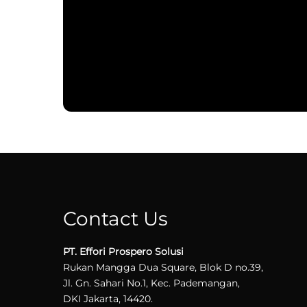
Contact Us
PT. Effori Prospero Solusi
Rukan Mangga Dua Square, Blok D no.39,
Jl. Gn. Sahari No.1, Kec. Pademangan,
DKI Jakarta, 14420.