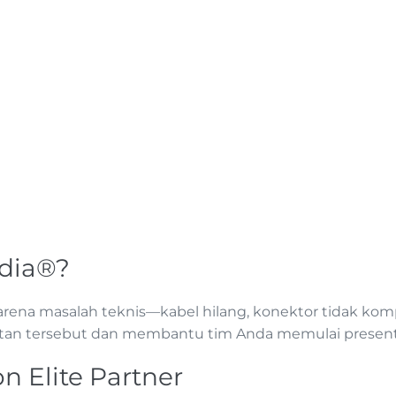
dia®?
ena masalah teknis—kabel hilang, konektor tidak kompa
n tersebut dan membantu tim Anda memulai presentas
on Elite Partner