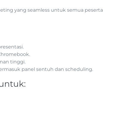
eeting yang seamless untuk semua peserta
resentasi.
 Chromebook.
an tinggi.
, termasuk panel sentuh dan scheduling.
untuk: