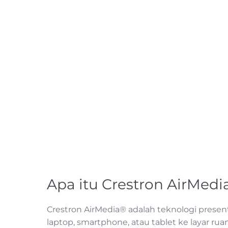
Apa itu Crestron AirMed
Crestron AirMedia® adalah teknologi pre
laptop, smartphone, atau tablet ke layar ru