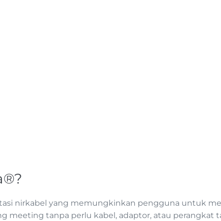
ia®?
sentasi nirkabel yang memungkinkan pengguna untuk m
ang meeting tanpa perlu kabel, adaptor, atau perangkat 