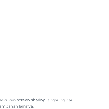
elakukan
screen sharing
langsung dari
tambahan lainnya.