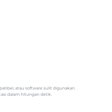
tibel, atau software sulit digunakan.
i dalam hitungan detik.