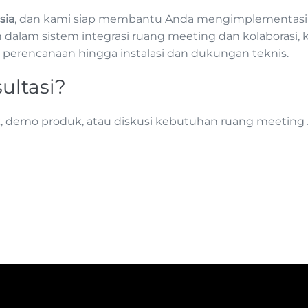
sia
, dan kami siap membantu Anda mengimplementasika
dalam sistem integrasi ruang meeting dan kolaborasi, k
 perencanaan hingga instalasi dan dukungan teknis.
ultasi?
k, demo produk, atau diskusi kebutuhan ruang meeting