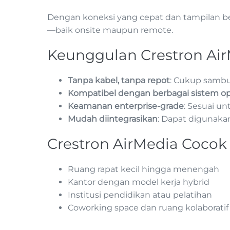
Dengan koneksi yang cepat dan tampilan b
—baik onsite maupun remote.
Keunggulan Crestron Ai
Tanpa kabel, tanpa repot
: Cukup sambu
Kompatibel dengan berbagai sistem op
Keamanan enterprise-grade
: Sesuai u
Mudah diintegrasikan
: Dapat digunakan
Crestron AirMedia Cocok 
Ruang rapat kecil hingga menengah
Kantor dengan model kerja hybrid
Institusi pendidikan atau pelatihan
Coworking space dan ruang kolaborati