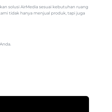
n solusi AirMedia sesuai kebutuhan ruang
ami tidak hanya menjual produk, tapi juga
 Anda.